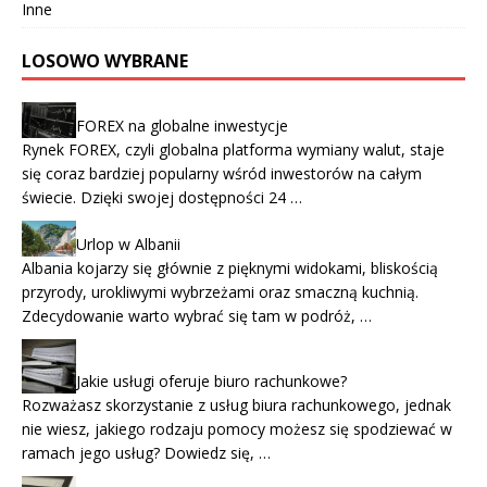
Inne
LOSOWO WYBRANE
FOREX na globalne inwestycje
Rynek FOREX, czyli globalna platforma wymiany walut, staje
się coraz bardziej popularny wśród inwestorów na całym
świecie. Dzięki swojej dostępności 24 …
Urlop w Albanii
Albania kojarzy się głównie z pięknymi widokami, bliskością
przyrody, urokliwymi wybrzeżami oraz smaczną kuchnią.
Zdecydowanie warto wybrać się tam w podróż, …
Jakie usługi oferuje biuro rachunkowe?
Rozważasz skorzystanie z usług biura rachunkowego, jednak
nie wiesz, jakiego rodzaju pomocy możesz się spodziewać w
ramach jego usług? Dowiedz się, …