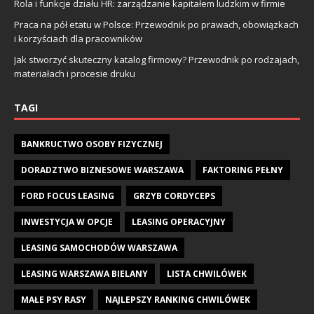
Rola i funkcje działu HR: zarządzanie kapitałem ludzkim w firmie
Praca na pół etatu w Polsce: Przewodnik po prawach, obowiązkach
i korzyściach dla pracowników
Jak stworzyć skuteczny katalog firmowy? Przewodnik po rodzajach,
materiałach i procesie druku
TAGI
BANKRUCTWO OSOBY FIZYCZNEJ
DORADZTWO BIZNESOWE WARSZAWA
FAKTORING PEŁNY
FORD FOCUS LEASING
GRZYB CORDYCEPS
INWESTYCJA W OPCJE
LEASING OPERACYJNY
LEASING SAMOCHODÓW WARSZAWA
LEASING WARSZAWA BIELANY
LISTA CHWILÓWEK
MAŁE PSY RASY
NAJLEPSZY RANKING CHWILÓWEK