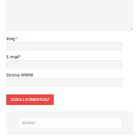
Imię
*
E-mail
*
Strona WWW