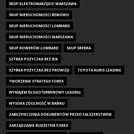
SKUP ELEKTRONARZĘDZI WARSZAWA
SKUP NIERUCHOMOŚCI BEMOWO
SKUP NIERUCHOMOŚCI LOMBARD
SKUP NIERUCHOMOŚCI WARSZAWA
SKUP ROWERÓW LOMBARD
SKUP SREBRA
SZYBKA POŻYCZKA BEZ BIK
SZYBKA POŻYCZKA BEZ PROWIZJI
TOYOTA AURIS LEASING
TWORZENIE STRATEGII FOREX
WYNAJEM DŁUGOTERMINOWY LEASING
WYSOKA ZDOLNOŚĆ W BANKU
ZABEZPIECZENIA DOKUMENTÓW PRZED FAŁSZERSTWEM
ZARZĄDZANIE BUDŻETEM FOREX