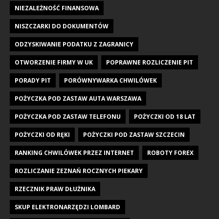
NIEZALEŻNOŚĆ FINANSOWA
NISZCZARKI DO DOKUMENTÓW
ODZYSKIWANIE PODATKU Z ZAGRANICY
OTWORZENIE FIRMY W UK
POPRAWNE ROZLICZENIE PIT
PORADY PIT
PORÓWNYWARKA CHWILÓWEK
POŻYCZKA POD ZASTAW AUTA WARSZAWA
POŻYCZKA POD ZASTAW TELEFONU
POŻYCZKI OD 18 LAT
POŻYCZKI OD RĘKI
POŻYCZKI POD ZASTAW SZCZECIN
RANKING CHWILÓWEK PRZEZ INTERNET
ROBOTY FOREX
ROZLICZANIE ZEZNAŃ ROCZNYCH PIEKARY
RZECZNIK PRAW DŁUŻNIKA
SKUP ELEKTRONARZĘDZI LOMBARD