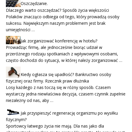
Oszczędzanie.
Dlaczego warto oszczędzać? Sposób życia większości
Polaków znacząco odbiega od tego, który prowadzą osoby
sukcesu. Największym naszym problemem jest brak
umiejętności …
Jak zorganizować konferencję w hotelu?
Prowadząc firmę, ale jednocześnie biorąc udział w
przeróżnego rodzaju spotkaniach z wpływowymi osobami,
często dochodzi do sytuacji, w której należy zorganizować …
Kiedy ogłasza się upadłość? Bankructwo osoby
fizycznej oraz firmy. Rzecznik praw dłużnika
Losy każdego z nas toczą się w różny sposób. Czasem
wystarczy jedna niewłaściwa decyzja, czasem czynnik zupełnie
niezależny od nas, aby …
Jak przyspieszyć regenerację organizmu po wysiłku
fizycznym?
Sportowcy łatwego życia nie mają. Dla nas jako dla