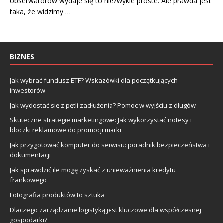
obserwatorów wydaje się to niezwykle proste. Ale prawda jest
taka, że widzimy …
BIZNES
Jak wybrać fundusz ETF? Wskazówki dla początkujących
inwestorów
Jak wydostać się z pętli zadłużenia? Pomoc w wyjściu z długów
Skuteczne strategie marketingowe: Jak wykorzystać notesy i
bloczki reklamowe do promocji marki
Jak przygotować komputer do serwisu: poradnik bezpieczeństwa i
dokumentacji
Jak sprawdzić ile mogę zyskać z unieważnienia kredytu
frankowego
Fotografia produktów to sztuka
Dlaczego zarządzanie logistyką jest kluczowe dla współczesnej
gospodarki?