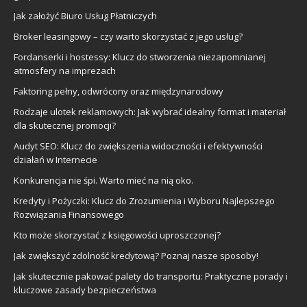
Jak założyć Biuro Usług Płatniczych
Broker leasingowy – czy warto skorzystać z jego usług?
Fordanserki i hostessy: Klucz do stworzenia niezapomnianej
atmosfery na imprezach
Faktoring pełny, odwrócony oraz międzynarodowy
Rodzaje ulotek reklamowych: Jak wybrać idealny format i materiał
dla skutecznej promocji?
Audyt SEO: Klucz do zwiększenia widoczności i efektywności
działań w Internecie
Konkurencja nie śpi. Warto mieć na nią oko.
Kredyty i Pożyczki: Klucz do Zrozumienia i Wyboru Najlepszego
Rozwiązania Finansowego
Kto może skorzystać z księgowości uproszczonej?
Jak zwiększyć zdolność kredytową? Poznaj nasze sposoby!
Jak skutecznie pakować palety do transportu: Praktyczne porady i
kluczowe zasady bezpieczeństwa