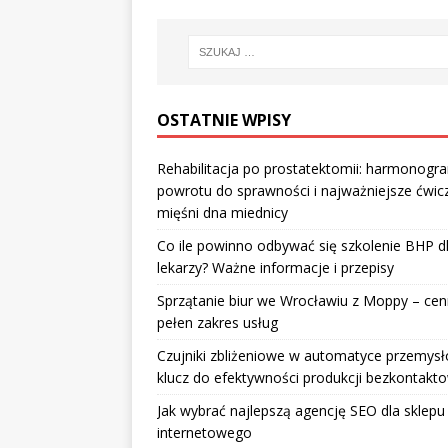
OSTATNIE WPISY
Rehabilitacja po prostatektomii: harmonogr
powrotu do sprawności i najważniejsze ćwic
mięśni dna miednicy
Co ile powinno odbywać się szkolenie BHP d
lekarzy? Ważne informacje i przepisy
Sprzątanie biur we Wrocławiu z Moppy – cenn
pełen zakres usług
Czujniki zbliżeniowe w automatyce przemysł
klucz do efektywności produkcji bezkontakt
Jak wybrać najlepszą agencję SEO dla sklepu
internetowego